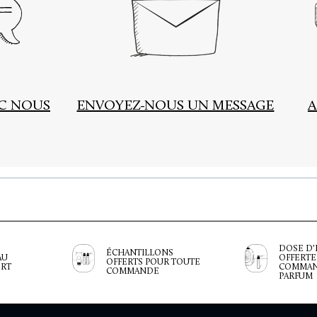
EC NOUS
ENVOYEZ-NOUS UN MESSAGE
A
DOSE D'
ÉCHANTILLONS
AU
OFFERTE
OFFERTS POUR TOUTE
ERT
COMMAN
COMMANDE
PARFUM