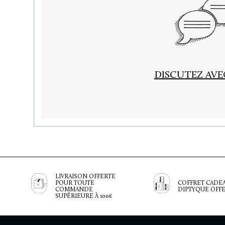
DISCUTEZ AV
LIVRAISON OFFERTE
POUR TOUTE
COFFRET CADE
COMMANDE
DIPTYQUE OFF
SUPÉRIEURE À 100€