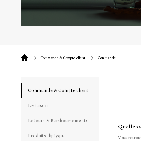
Commande & Compte client
Commande
Commande & Compte client
Livraison
Retours & Remboursements
Quelles 
Produits diptyque
Vous retrouv