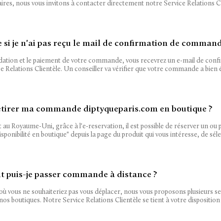
res, nous vous invitons à contacter directement notre Service Relations Cl
e si je n'ai pas reçu le mail de confirmation de command
idation et le paiement de votre commande, vous recevrez un e-mail de confir
e Relations Clientèle. Un conseiller va vérifier que votre commande a bien é
retirer ma commande diptyqueparis.com en boutique ?
 au Royaume-Uni, grâce à l'e-reservation, il est possible de réserver un ou pl
isponibilité en boutique" depuis la page du produit qui vous intéresse, de sélec
puis-je passer commande à distance ?
où vous ne souhaiteriez pas vous déplacer, nous vous proposons plusieurs se
os boutiques. Notre Service Relations Clientèle se tient à votre disposition 