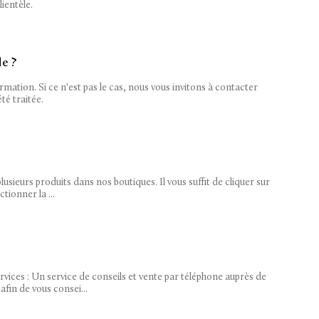
ientèle.
e ?
mation. Si ce n'est pas le cas, nous vous invitons à contacter
té traitée.
usieurs produits dans nos boutiques. Il vous suffit de cliquer sur
tionner la ...
rvices : Un service de conseils et vente par téléphone auprès de
afin de vous consei...