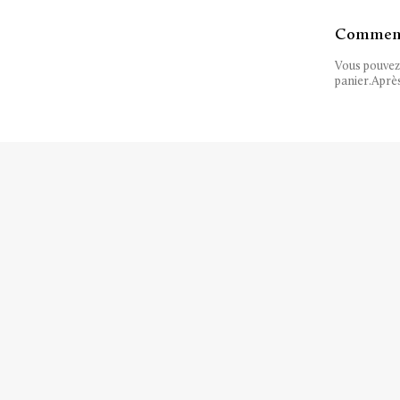
Comment 
Vous pouvez 
panier.Après