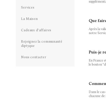
supplémentai
Services
La Maison
Que fair
Après la val
Cadeaux d'affaires
notre Servic
Rejoignez la communauté
diptyque
Puis-je 
Nous contacter
En France et
le bouton "d
Comment 
Dans le cas 
chacune de n