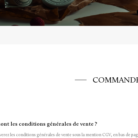
COMMAND
sont les conditions générales de vente ?
erez les conditions générales de vente sous la mention CGV, en bas de page