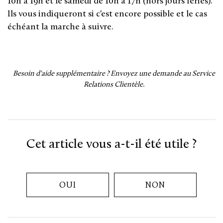
10h à 19h et le samedi de 10h à 17h (hors jours fériés).
Ils vous indiqueront si c'est encore possible et le cas
échéant la marche à suivre.
Besoin d'aide supplémentaire ?
Envoyez une demande au Service
Relations Clientèle.
Cet article vous a-t-il été utile ?
OUI
NON