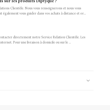
s sur les produits Diptyque ?
elations Clientèle. Nous vous renseignerons et nous vous
également vous guider dans vos achats à distance et or...
contacter directement notre Service Relation Clientèle. Les
ernet. Pour une livraison à domicile ou sur le ...