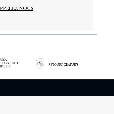
PPELEZ-NOUS
ESSAI
 POUR TOUTE
RETOURS GRATUITS
DE DE