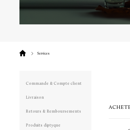
Services
Commande & Compte client
Livraison
ACHETE
Retours & Remboursements
Produits diptyque