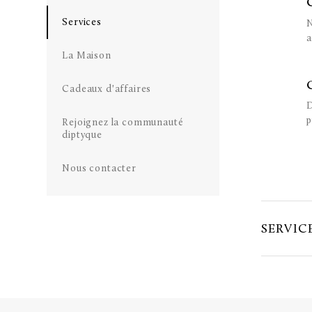
Services
N
a
La Maison
Cadeaux d'affaires
D
p
Rejoignez la communauté
diptyque
Nous contacter
SERVIC