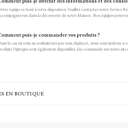
Comment puis-je obtenir des informations et des conseil
otre équipe se tient à votre disposition. Veuillez contacter notre Service R
ccompagnerons dans la découverte de notre Maison. Nos équipes pourront 
Comment puis-je commander vos produits ?
ans le cas où vous ne souhaiteriez pas vous déplacer, nous vous invitons à 
roduits Diptyque sont également disponibles à la commande sur notre site int
ES EN BOUTIQUE