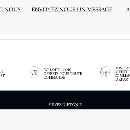
EC NOUS
ENVOYEZ-NOUS UN MESSAGE
A
DOSE D'
ÉCHANTILLONS
AU
OFFERTE
OFFERTS POUR TOUTE
ERT
COMMAN
COMMANDE
PARFUM
SUIVEZ DIPTYQUE